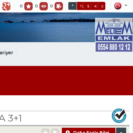
0
0
0
*
TL
$
€
£
ariyer
 3+1
Daha Fazla Bilgi