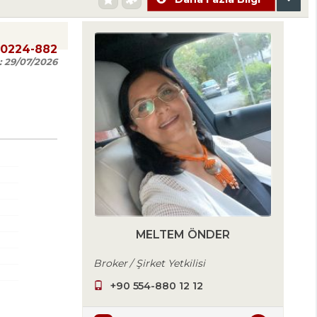
20224-882
:
29/07/2026
MELTEM ÖNDER
Broker / Şirket Yetkilisi
+90 554-880 12 12