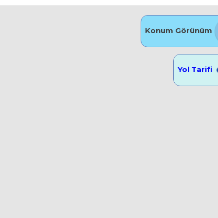
Konum Görünüm
Yol Tarifi