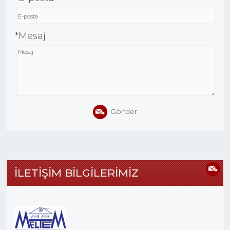
*Mesaj
Gönder
İLETİŞİM BİLGİLERİMİZ