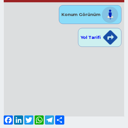
Konum Görünüm
Yol Tarifi
Facebook
LinkedIn
Twitter
WhatsApp
Telegram
Share