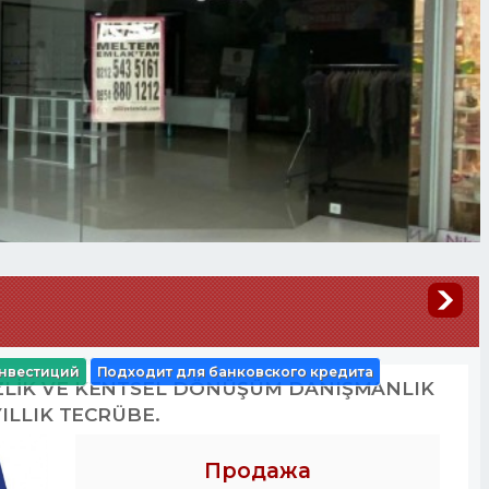
нвестиций
Подходит для банковского кредита
İZLİK VE KENTSEL DÖNÜŞÜM DANIŞMANLIK
YILLIK TECRÜBE.
Продажа