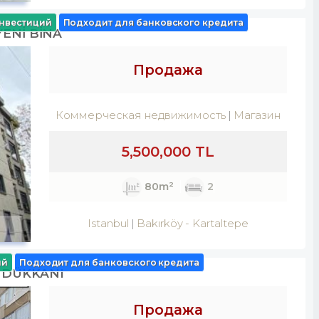
нвестиций
Подходит для банковского кредита
YENİ BİNA
Продажа
Коммерческая недвижимость
Магазин
5,500,000 TL
80m²
2
Istanbul
Bakırköy
-
Kartaltepe
ий
Подходит для банковского кредита
 DÜKKANI
Продажа