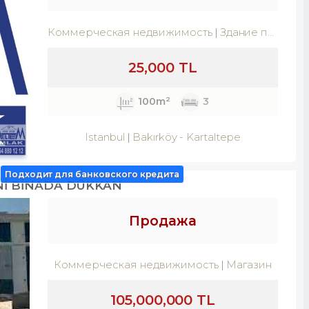
Коммерческая недвижимость
Здание полностью
25,000 TL
100m²
3
Istanbul
Bakırköy
-
Kartaltepe
Подходит для банковского кредита
Nİ BİNADA DÜKKAN
Продажа
Коммерческая недвижимость
Магазин
105,000,000 TL