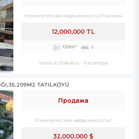
Коммерческая недвижимость
Магазин
12,000,000 TL
120m²
2
Istanbul
Bakırköy
-
Kartaltepe
IĞI,35.209M2 TATILKÖYÜ
Продажа
Коммерческая недвижимость
32,000,000 $