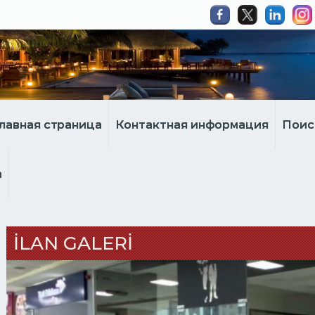
лавная страница
Контактная информация
Поис
а
İLAN GALERİ