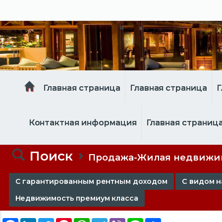
Главная страница
Главная страница
Г
Контактная информация
Главная страниц
Поиск
Продажа-Жилая недвижи
С гарантированным рентным доходом
С видом н
Недвижимость премиум класса