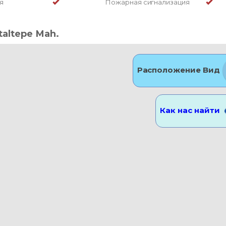
я
Пожарная сигнализация
taltepe Mah.
Расположение Вид
Как нас найти