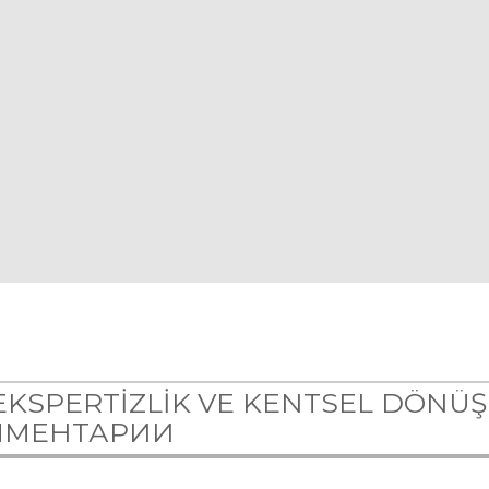
 EKSPERTİZLİK VE KENTSEL DÖNÜ
ММЕНТАРИИ