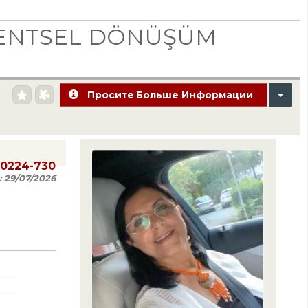
 KENTSEL DÖNÜŞÜM
Просите Больше Информации
20224-730
:
29/07/2026