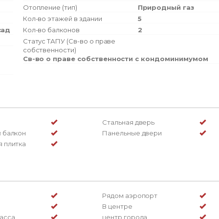
Отопление (тип)
Природный газ
Кол-во этажей в здании
5
сад
Кол-во балконов
2
Статус ТАПУ (Св-во о праве
собственности)
Св-во о праве собственности с кондоминимумом
Стальная дверь
 балкон
Панельные двери
 плитка
Рядом аэропорт
В центре
асса
центр города