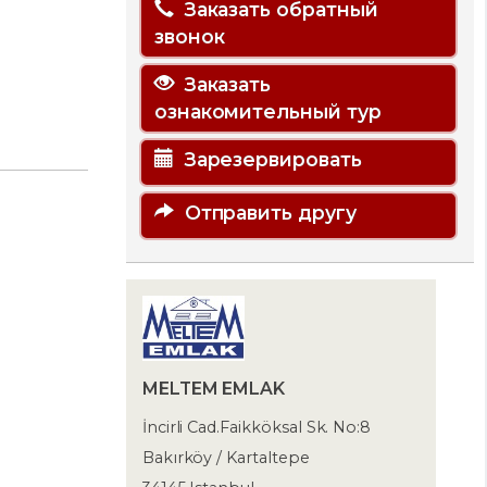
Заказать обратный
звонок
Заказать
ознакомительный тур
Зарезервировать
Отправить другу
MELTEM EMLAK
İncirli Cad.Faikköksal Sk. No:8
Bakırköy / Kartaltepe