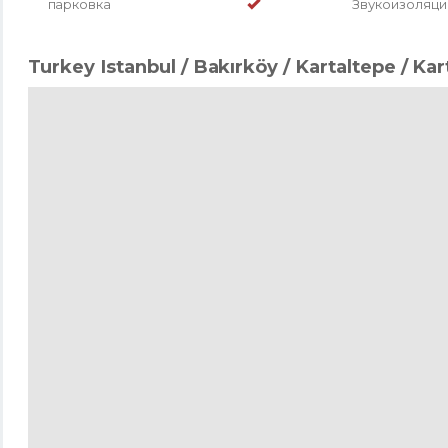
парковка
Звукоизоляци
Turkey Istanbul / Bakırköy
/ Kartaltepe
/ Kar