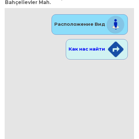
Bahçelievler Mah.
Расположение Вид
Как нас найти