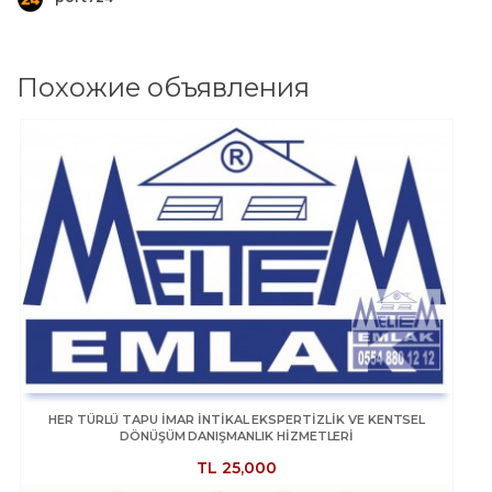
Похожие объявления
HER TÜRLÜ TAPU İMAR İNTİKAL EKSPERTİZLİK VE KENTSEL
DÖNÜŞÜM DANIŞMANLIK HİZMETLERİ
TL
25,000