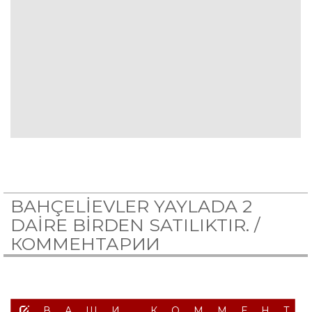
BAHÇELİEVLER YAYLADA 2
DAİRE BİRDEN SATILIKTIR. /
КОММЕНТАРИИ
ВАШИ КОММЕНТ