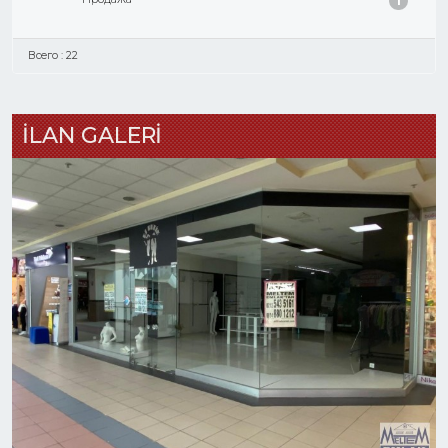
1
Всего : 22
İLAN GALERİ