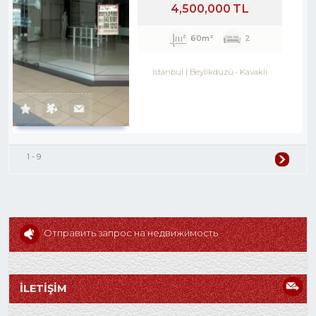
4,500,000 TL
60m²
2
Istanbul
Beylikdüzü
-
Kavaklı
1 - 9
Отправить запрос на недвижимость
İLETİŞİM