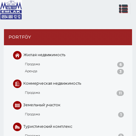
PORTFÖY
Жилая недвижимость
Продажа
6
Аренда
3
Коммерческая недвижимость
Продажа
11
Земельный участок
Продажа
1
Туристический комплекс
Продажа