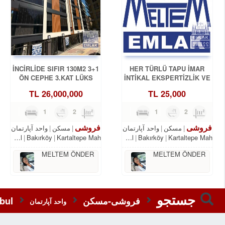
İNCİRLİDE SIFIR 130M2 3+1
HER TÜRLÜ TAPU İMAR
ÖN CEPHE 3.KAT LÜKS
İNTİKAL EKSPERTİZLİK VE
DAİRE
KENTSEL DÖNÜŞÜM
TL
26,000,000
TL
25,000
DANIŞMANLIK HİZMETLERİ
3
1
2
165m²
3
1
2
120m²
فروشی
فروشی
مسکن
واحد آپارتمان
مسکن
واحد آپارتمان
Istanbul
Bakırköy
Kartaltepe Mah.
Istanbul
Bakırköy
Kartaltepe Mah.
MELTEM ÖNDER
MELTEM ÖNDER
جستجو
فروشی-مسکن
bul
واحد آپارتمان