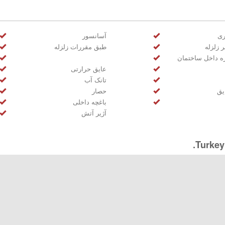
ری
آسانسور
ر زلزله
طبق مقررات زلزله
ره داخل ساختمان
عایق حرارتی
تانک آب
یق
حصار
باغچه داخلی
آژیر آتش
Turkey