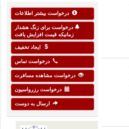
درخواست بیشتر اطلاعات
درخواست برای زنگ هشدار
زمانیکه قیمت افزایش یافت
ایجاد تخفیف
درخواست تماس
درخواست مشاهده مسافرت
درخواست رزرواسیون
ارسال به دوست