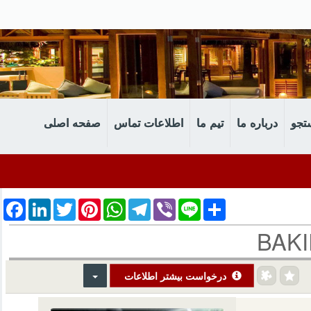
تجو
درباره‌ ما
تیم ما
اطلاعات تماس
صفحه اصلی
cebook
LinkedIn
Twitter
Pinterest
WhatsApp
Telegram
Viber
Line
Share
BAKI
درخواست بیشتر اطلاعات