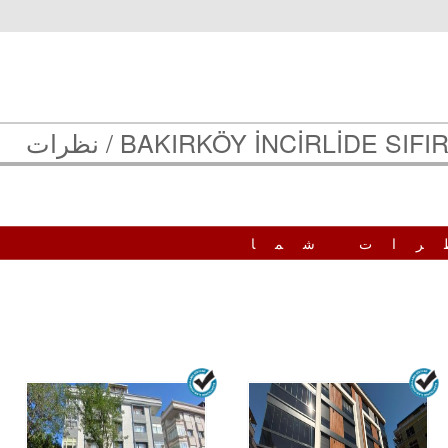
BAKIRKÖY İNCİRLİDE SIFIR
نظرات
رات شما