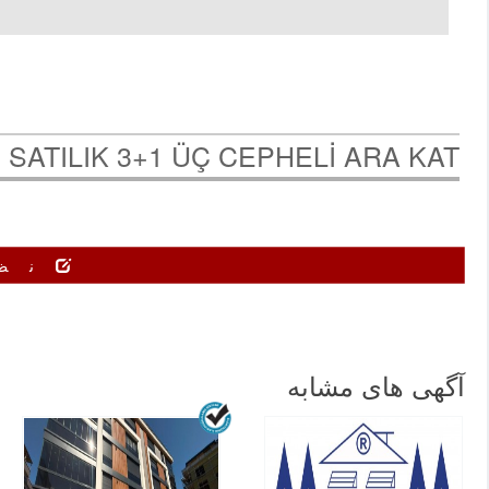
 SATILIK 3+1 ÜÇ CEPHELİ ARA KAT /
نظ
آگهی های مشابه