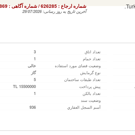
Tur
شماره ارجاع :
626285
/ شماره آگاهی‌ :
-869
آخرین تاریخ به روز رسانی:
29/07/2026
تعداد اتاق
3
تعداد حمام
1
وضعیت فضای مورد استفاده
خالی‌
نوع گرمایش
گاز
تعداد طبقات ساختمان
5
پیش پرداخت
15500000 TL
تعداد بالکن
1
وضعیت سند
أسم السجل العقاري
936