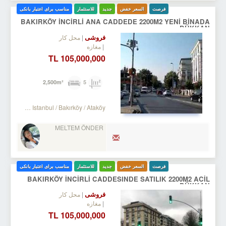
فرصت
السعر خفض
جدید
للاستثمار
مناسب برای اعتبار بانکی
BAKIRKÖY İNCİRLİ ANA CADDEDE 2200M2 YENİ BİNADA
DÜKKAN
فروشی
محل کار
مغازه
105,000,000 TL
5
2,500m²
Turkey Istanbul / Bakırköy
/ Ataköy
MELTEM ÖNDER
فرصت
السعر خفض
جدید
للاستثمار
مناسب برای اعتبار بانکی
BAKIRKÖY İNCİRLİ CADDESINDE SATILIK 2200M2 ACİL
DÜKKAN
فروشی
محل کار
مغازه
105,000,000 TL