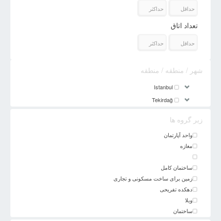
تعداد اتاق
شهر / منطقه / منطقه
Istanbul
Tekirdağ
زیر گروه ها
واحد آپارتمان
مغازه
ساختمان کامل
زمین برای ساخت مسکونی و تجاری
دهکده تفریحی
ویلا
ساختمان