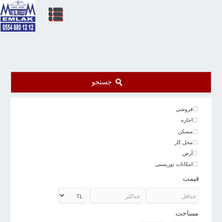
جستجو
فروشی
اجاره
مسکن
محل کار
أرض
امکانات توریستی
قیمت
مساحت