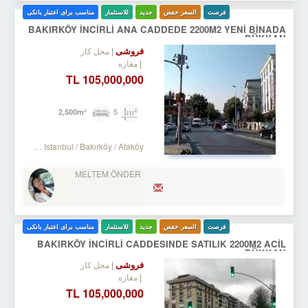
فرصت
السعر خفض
جدید
للاستثمار
مناسب برای اعتبار بانکی
BAKIRKÖY İNCİRLİ ANA CADDEDE 2200M2 YENİ BİNADA
DÜKKAN
فروشی
محل کار
مغازه
105,000,000 TL
5
2,500m²
Turkey Istanbul / Bakırköy
/ Ataköy
MELTEM ÖNDER
فرصت
السعر خفض
جدید
للاستثمار
مناسب برای اعتبار بانکی
BAKIRKÖY İNCİRLİ CADDESINDE SATILIK 2200M2 ACİL
DÜKKAN
فروشی
محل کار
مغازه
105,000,000 TL