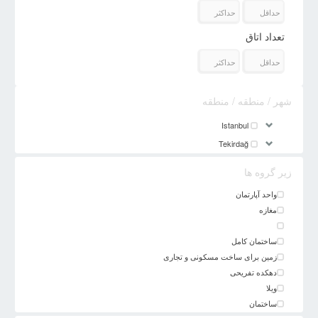
تعداد اتاق
شهر / منطقه / منطقه
Istanbul
Tekirdağ
زیر گروه ها
واحد آپارتمان
مغازه
ساختمان کامل
زمین برای ساخت مسکونی و تجاری
دهکده تفریحی
ویلا
ساختمان