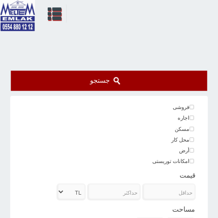
جستجو
فروشی
اجاره
مسکن
محل کار
أرض
امکانات توریستی
قیمت
مساحت