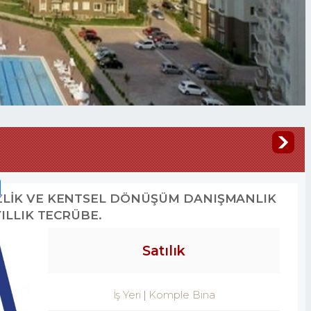
İZLİK VE KENTSEL DÖNÜŞÜM DANIŞMANLIK
YILLIK TECRÜBE.
Satılık
İş Yeri
Komple Bina