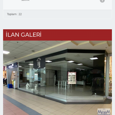
1
Toplam : 22
İLAN GALERİ