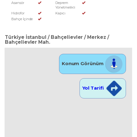
Asansör
Deprem
Yönetmelikli
Hidrofor
Kapıcı
Bahçe İçinde
Türkiye İstanbul / Bahçelievler
/ Merkez
/
Bahçelievler Mah.
Konum Görünüm
Yol Tarifi