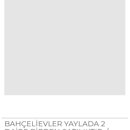
BAHÇELİEVLER YAYLADA 2