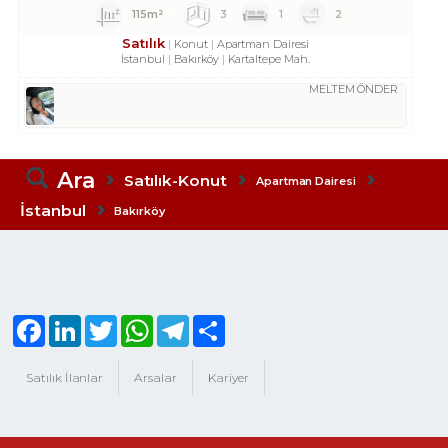
115m²
3
1
2
Satılık
Konut
Apartman Dairesi
İstanbul
Bakırköy
Kartaltepe Mah.
MELTEM ÖNDER
Ara
Satılık-Konut
Apartman Dairesi
İstanbul
Bakırköy
Facebook
LinkedIn
Twitter
WhatsApp
Telegram
Share
Satılık İlanlar
Arsalar
Kariyer