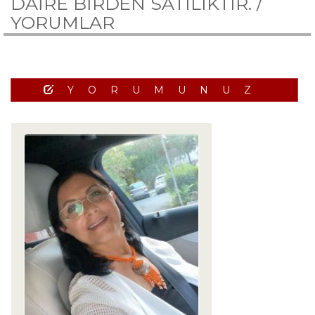
DAİRE BİRDEN SATILIKTIR. /
YORUMLAR
YORUMUNUZ