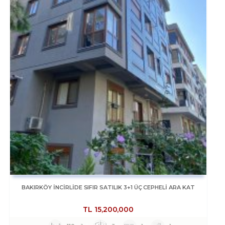
BAKIRKÖY İNCİRLİDE SIFIR SATILIK 3+1 ÜÇ CEPHELİ ARA KAT
TL
15,200,000