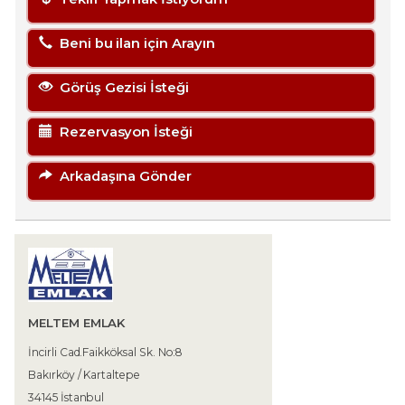
Beni bu ilan için Arayın
Görüş Gezisi İsteği
Rezervasyon İsteği
Arkadaşına Gönder
MELTEM EMLAK
İncirli Cad.Faikköksal Sk. No:8
Bakırköy / Kartaltepe
34145 İstanbul