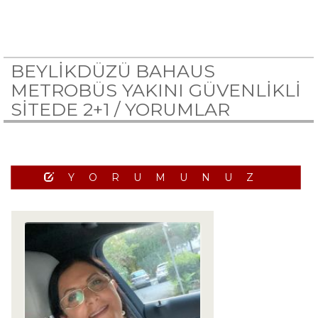
BEYLİKDÜZÜ BAHAUS
METROBÜS YAKINI GÜVENLİKLİ
SİTEDE 2+1 /
YORUMLAR
YORUMUNUZ