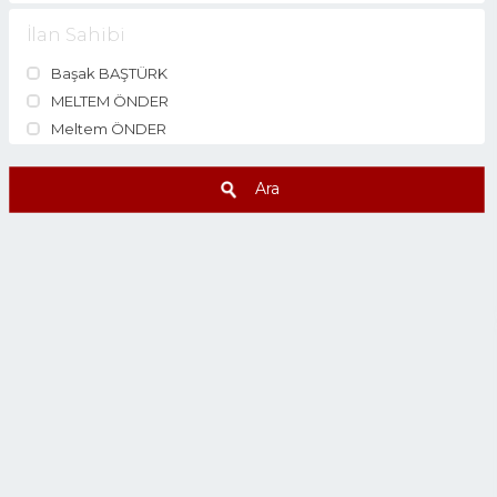
İlan Sahibi
Başak BAŞTÜRK
MELTEM ÖNDER
Meltem ÖNDER
Ara