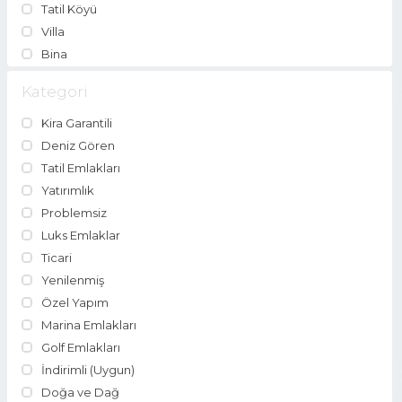
Tatil Köyü
Villa
Bina
Kategori
Kira Garantili
Deniz Gören
Tatil Emlakları
Yatırımlık
Problemsiz
Luks Emlaklar
Ticari
Yenilenmiş
Özel Yapım
Marina Emlakları
Golf Emlakları
İndirimli (Uygun)
Doğa ve Dağ