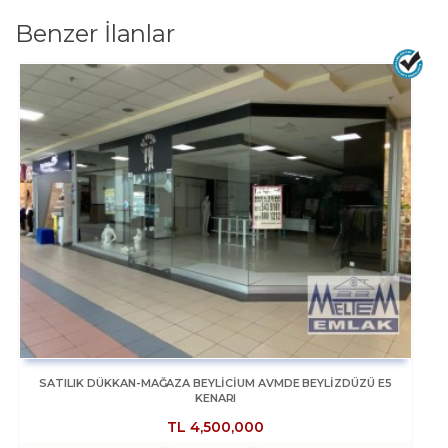
Benzer İlanlar
SATILIK DÜKKAN-MAĞAZA BEYLİCİUM AVMDE BEYLİZDÜZÜ E5
KENARI
TL
4,500,000