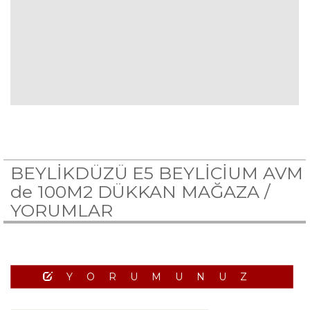
BEYLİKDÜZÜ E5 BEYLİCİUM AVM
de 100M2 DÜKKAN MAĞAZA /
YORUMLAR
YORUMUNUZ