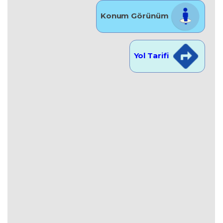
Konum Görünüm
Yol Tarifi