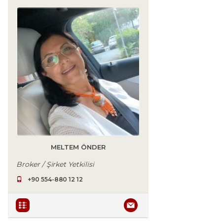
MELTEM ÖNDER
Broker / Şirket Yetkilisi
+90 554-880 12 12