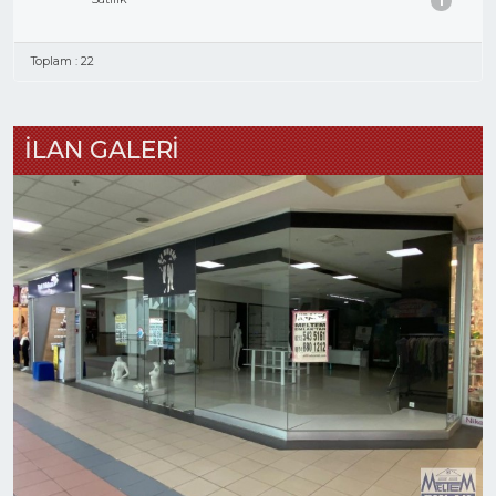
1
Toplam : 22
İLAN GALERİ