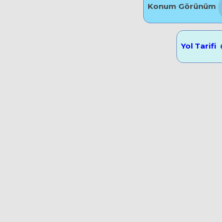
Konum Görünüm
Yol Tarifi