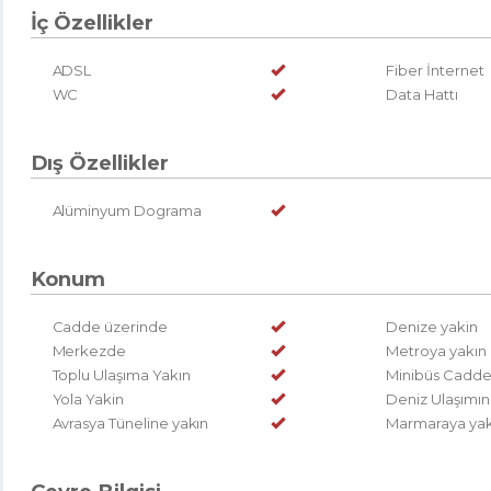
İç Özellikler
ADSL
Fiber İnternet
WC
Data Hattı
Dış Özellikler
Alüminyum Dograma
Konum
Cadde üzerinde
Denize yakin
Merkezde
Metroya yakın
Toplu Ulaşıma Yakın
Minibüs Cadde
Yola Yakin
Deniz Ulaşımın
Avrasya Tüneline yakın
Marmaraya yak