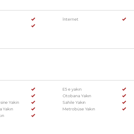
İnternet
E5 e yakın
Otobana Yakın
sine Yakin
Sahile Yakın
a Yakın
Metrobüse Yakın
ın