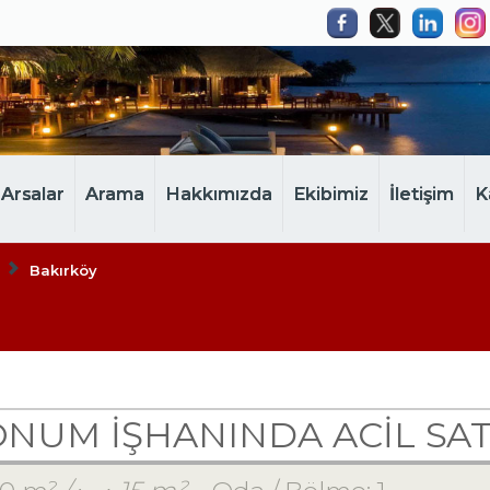
Arsalar
Arama
Hakkımızda
Ekibimiz
İletişim
K
Bakırköy
NUM İŞHANINDA ACİL SAT