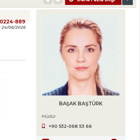
20224-889
:
24/06/2026
BAŞAK BAŞTÜRK
Müdür
+90 532-068 53 66