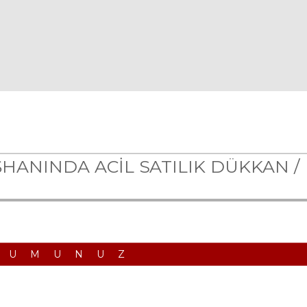
HANINDA ACİL SATILIK DÜKKAN /
RUMUNUZ