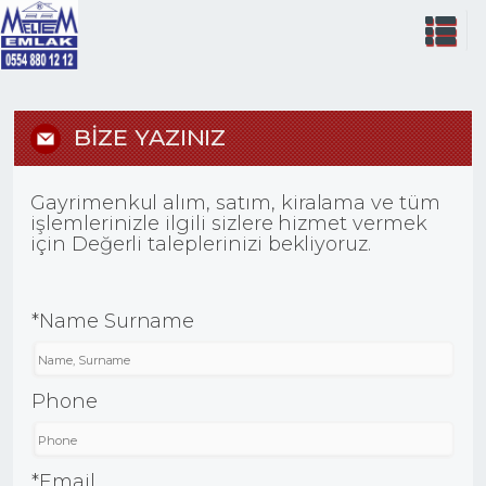
BİZE YAZINIZ
Gayrimenkul alım, satım, kiralama ve tüm
işlemlerinizle ilgili sizlere hizmet vermek
için Değerli taleplerinizi bekliyoruz.
*Name Surname
Phone
*Email