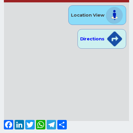
Location View
Directions
Facebook
LinkedIn
Twitter
WhatsApp
Telegram
Share