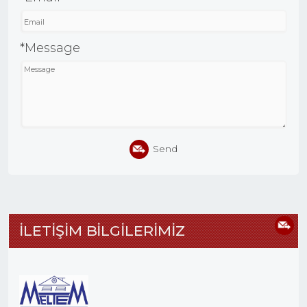
*Message
Send
İLETİŞİM BİLGİLERİMİZ