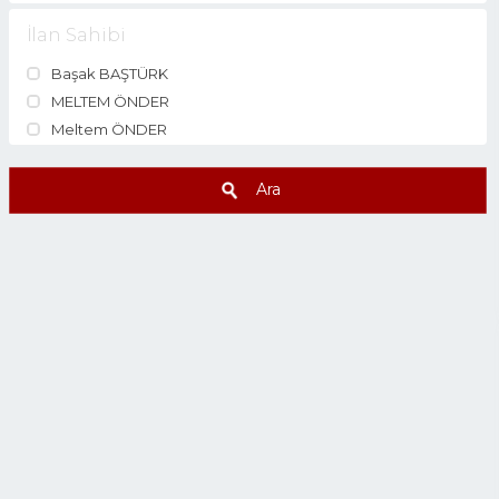
İlan Sahibi
Başak BAŞTÜRK
MELTEM ÖNDER
Meltem ÖNDER
Ara