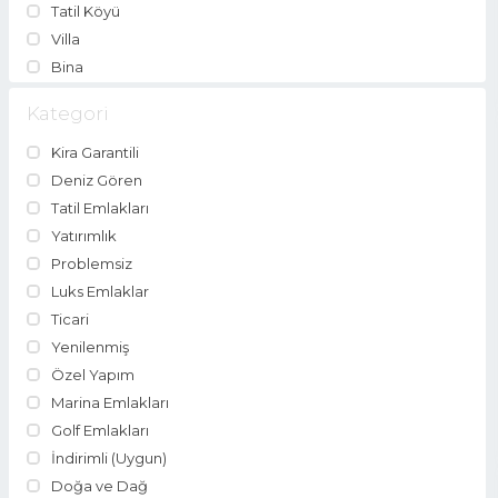
Tatil Köyü
Villa
Bina
Kategori
Kira Garantili
Deniz Gören
Tatil Emlakları
Yatırımlık
Problemsiz
Luks Emlaklar
Ticari
Yenilenmiş
Özel Yapım
Marina Emlakları
Golf Emlakları
İndirimli (Uygun)
Doğa ve Dağ