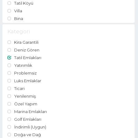
Tatil Köyü
Villa
Bina
Kategori
Kira Garantili
Deniz Gören
Tatil Emlakları
Yatırımlık
Problemsiz
Luks Emlaklar
Ticari
Yenilenmiş
Özel Yapım
Marina Emlakları
Golf Emlakları
İndirimli (Uygun)
Doğa ve Dağ