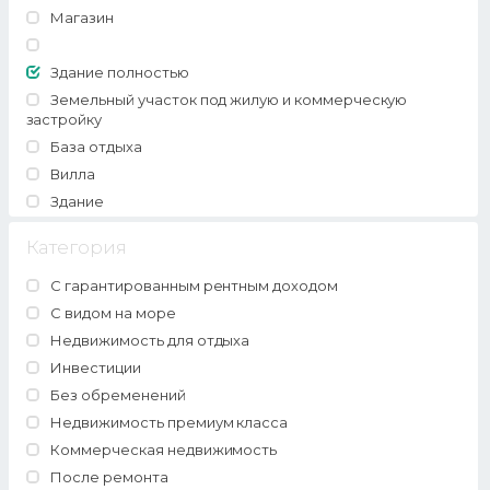
Магазин
Здание полностью
Земельный участок под жилую и коммерческую
застройку
База отдыха
Вилла
Здание
Категория
С гарантированным рентным доходом
С видом на море
Недвижимость для отдыха
Инвестиции
Без обременений
Недвижимость премиум класса
Коммерческая недвижимость
После ремонта