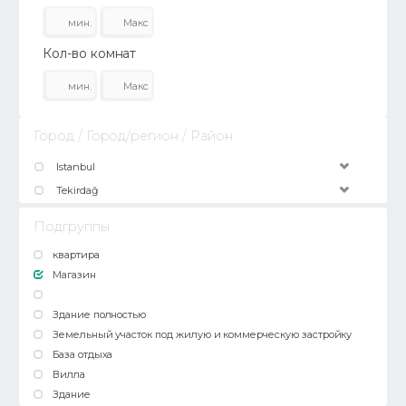
Кол-во комнат
Город / Город/регион / Район
Istanbul
Tekirdağ
Подгруппы
квартира
Магазин
Здание полностью
Земельный участок под жилую и коммерческую застройку
База отдыха
Вилла
Здание