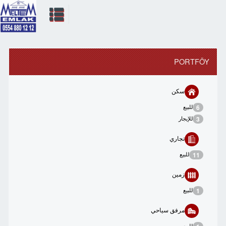
PORTFÖY
سكن
للبيع
6
للإيجار
3
تجاري
للبيع
11
زمین
للبيع
1
مرفق سياحي
للبيع