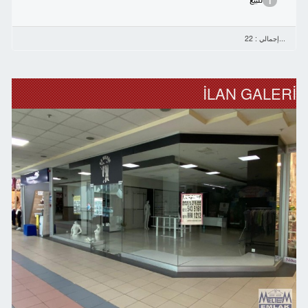
1
...إجمالي : 22
İLAN GALERİ