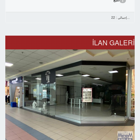
1
...إجمالي : 22
İLAN GALERİ