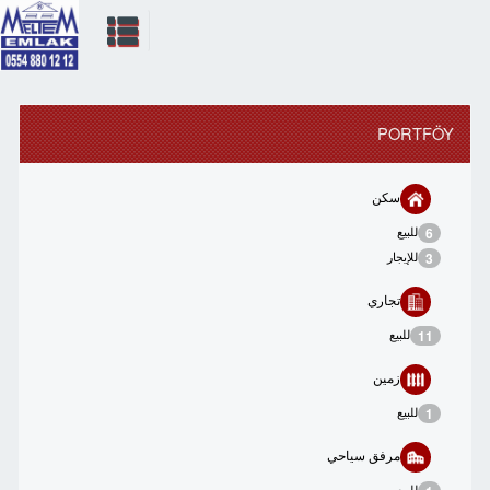
PORTFÖY
سكن
للبيع
6
للإيجار
3
تجاري
للبيع
11
زمین
للبيع
1
مرفق سياحي
للبيع