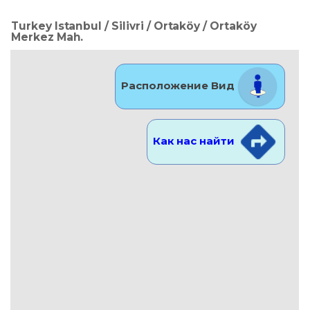
Turkey Istanbul / Silivri
/ Ortaköy
/ Ortaköy
Merkez Mah.
Расположение Вид
Как нас найти